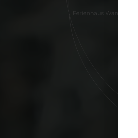
Ferienhaus Wanda und d