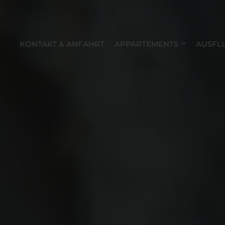
KONTAKT & ANFAHRT
APPARTEMENTS
AUSFL