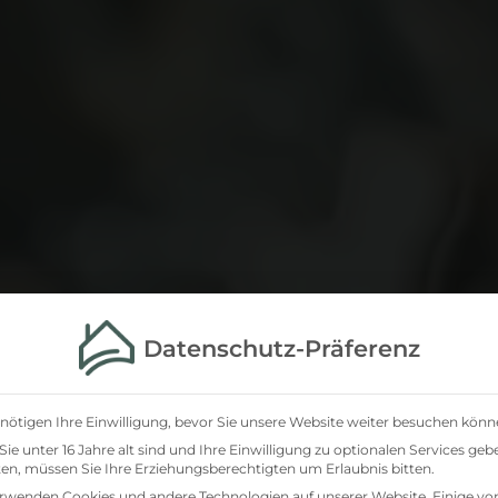
Datenschutz-Präferenz
nötigen Ihre Einwilligung, bevor Sie unsere Website weiter besuchen könn
ie unter 16 Jahre alt sind und Ihre Einwilligung zu optionalen Services geb
n, müssen Sie Ihre Erziehungsberechtigten um Erlaubnis bitten.
rwenden Cookies und andere Technologien auf unserer Website. Einige vo