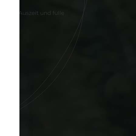
annte Auszeit und fülle